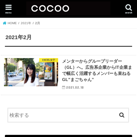
menu
search
HOME
2021年
2月
2021年2月
EXCEL女子
メンターからグループリーダー
（GL）へ。広告系企業からIT企業ま
で幅広く活躍するメンバーも束ねる
GL”まごちゃん”
2021.02.18