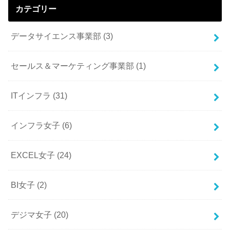
カテゴリー
データサイエンス事業部
(3)
セールス＆マーケティング事業部
(1)
ITインフラ
(31)
インフラ女子
(6)
EXCEL女子
(24)
BI女子
(2)
デジマ女子
(20)