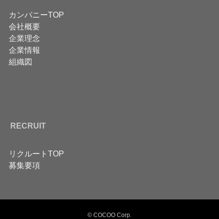
カンパニーTOP
会社概要
企業理念
企業情報
組織図
RECRUIT
リクルートTOP
募集要項
©️ COCOO Corp.