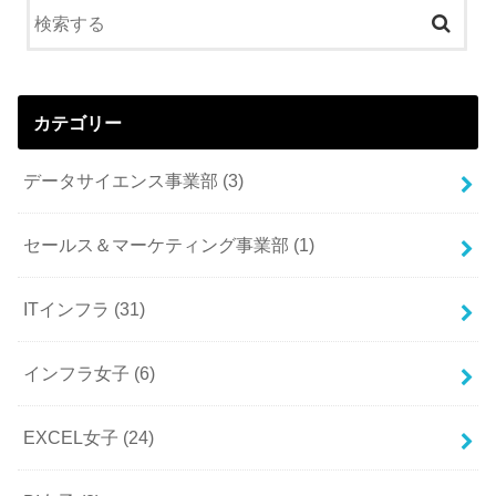
カテゴリー
データサイエンス事業部
(3)
セールス＆マーケティング事業部
(1)
ITインフラ
(31)
インフラ女子
(6)
EXCEL女子
(24)