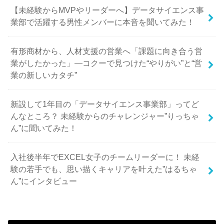
【未経験からMVPやリーダーへ】データサイエンス事
業部で活躍する男性メンバーに本音を聞いてみた！
有形商材から、人材支援の営業へ「課題に向き合う営
業がしたかった」—コクーで見つけた“やりがい”と“営
業の新しいカタチ”
新設して1年目の「データサイエンス事業部」ってど
んなところ？ 未経験からのチャレンジャー”りっちゃ
ん”に聞いてみた！
入社後半年でEXCEL女子のチームリーダーに！ 未経
験の若手でも、思い描くキャリアを叶えた”はるちゃ
ん”にインタビュー