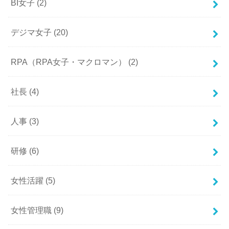
BI女子
(2)
デジマ女子
(20)
RPA（RPA女子・マクロマン）
(2)
社長
(4)
人事
(3)
研修
(6)
女性活躍
(5)
女性管理職
(9)