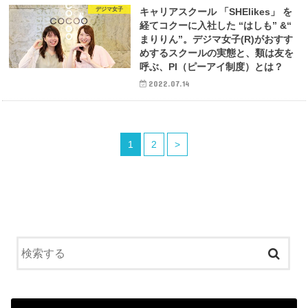
デジマ女子
キャリアスクール 「SHElikes」 を
経てコクーに入社した “はしも” &“
まりりん”。デジマ女子(R)がおすす
めするスクールの実態と、類は友を
呼ぶ、PI（ピーアイ制度）とは？
2022.07.14
1
2
>