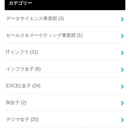
カテゴリー
データサイエンス事業部
(3)
セールス＆マーケティング事業部
(1)
ITインフラ
(31)
インフラ女子
(6)
EXCEL女子
(24)
BI女子
(2)
デジマ女子
(20)