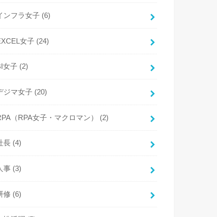
インフラ女子
(6)
EXCEL女子
(24)
BI女子
(2)
デジマ女子
(20)
RPA（RPA女子・マクロマン）
(2)
社長
(4)
人事
(3)
研修
(6)