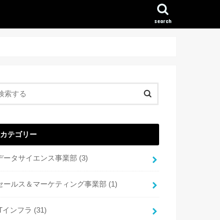
search
カテゴリー
データサイエンス事業部
(3)
セールス＆マーケティング事業部
(1)
ITインフラ
(31)