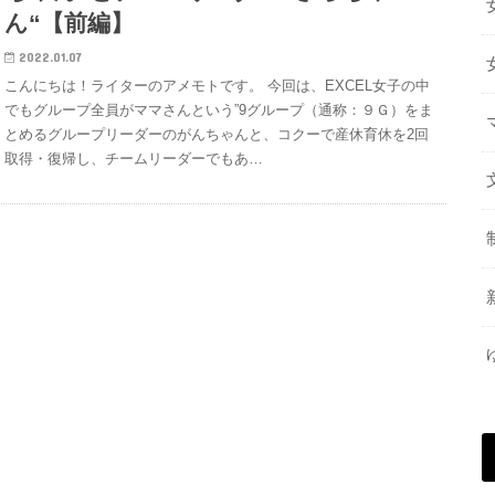
ん“【前編】
2022.01.07
こんにちは！ライターのアメモトです。 今回は、EXCEL女子の中
でもグループ全員がママさんという”9グループ（通称：９Ｇ）をま
とめるグループリーダーのがんちゃんと、コクーで産休育休を2回
取得・復帰し、チームリーダーでもあ…