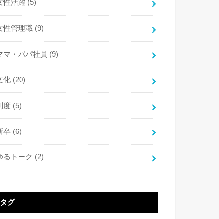
女性活躍
(5)
女性管理職
(9)
ママ・パパ社員
(9)
文化
(20)
制度
(5)
新卒
(6)
ゆるトーク
(2)
タグ