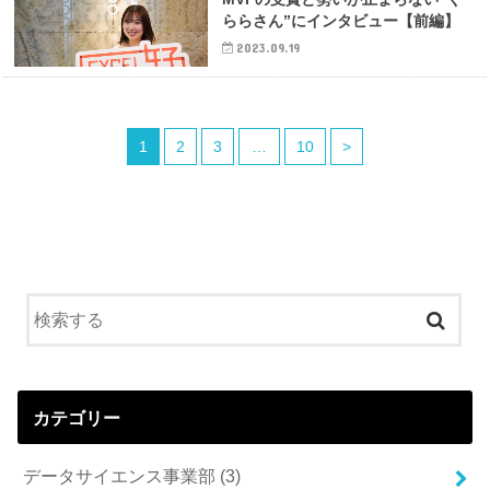
ららさん”にインタビュー【前編】
2023.09.19
1
2
3
…
10
>
カテゴリー
データサイエンス事業部
(3)