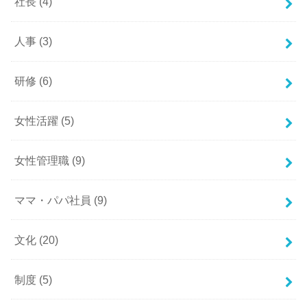
社長
(4)
人事
(3)
研修
(6)
女性活躍
(5)
女性管理職
(9)
ママ・パパ社員
(9)
文化
(20)
制度
(5)