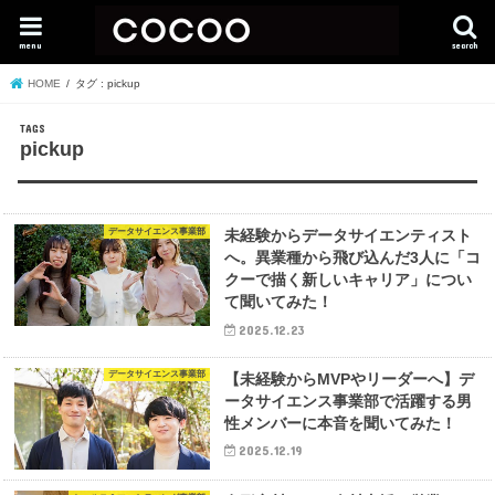
menu
search
HOME
タグ : pickup
pickup
データサイエンス事業部
未経験からデータサイエンティスト
へ。異業種から飛び込んだ3人に「コ
クーで描く新しいキャリア」につい
て聞いてみた！
2025.12.23
データサイエンス事業部
【未経験からMVPやリーダーへ】デ
ータサイエンス事業部で活躍する男
性メンバーに本音を聞いてみた！
2025.12.19