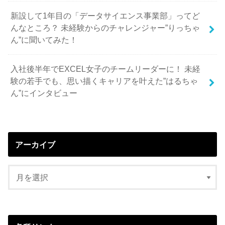
新設して1年目の「データサイエンス事業部」ってど
んなところ？ 未経験からのチャレンジャー”りっちゃ
ん”に聞いてみた！
入社後半年でEXCEL女子のチームリーダーに！ 未経
験の若手でも、思い描くキャリアを叶えた”はるちゃ
ん”にインタビュー
アーカイブ