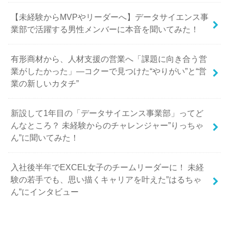
【未経験からMVPやリーダーへ】データサイエンス事
業部で活躍する男性メンバーに本音を聞いてみた！
有形商材から、人材支援の営業へ「課題に向き合う営
業がしたかった」—コクーで見つけた“やりがい”と“営
業の新しいカタチ”
新設して1年目の「データサイエンス事業部」ってど
んなところ？ 未経験からのチャレンジャー”りっちゃ
ん”に聞いてみた！
入社後半年でEXCEL女子のチームリーダーに！ 未経
験の若手でも、思い描くキャリアを叶えた”はるちゃ
ん”にインタビュー