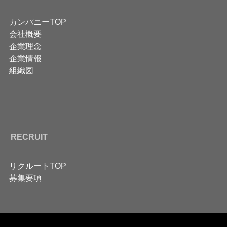
カンパニーTOP
会社概要
企業理念
企業情報
組織図
RECRUIT
リクルートTOP
募集要項