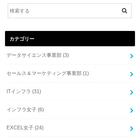
カテゴリー
データサイエンス事業部
(3)
セールス＆マーケティング事業部
(1)
ITインフラ
(31)
インフラ女子
(6)
EXCEL女子
(24)