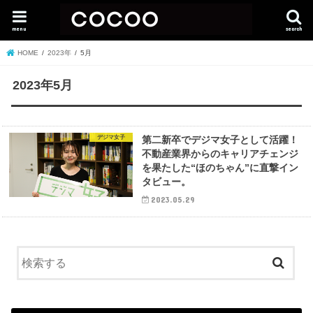
menu
search
HOME
2023年
5月
2023年5月
デジマ女子
第二新卒でデジマ女子として活躍！
不動産業界からのキャリアチェンジ
を果たした“ほのちゃん”に直撃イン
タビュー。
2023.05.29