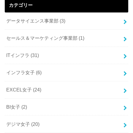
カテゴリー
データサイエンス事業部
(3)
セールス＆マーケティング事業部
(1)
ITインフラ
(31)
インフラ女子
(6)
EXCEL女子
(24)
BI女子
(2)
デジマ女子
(20)