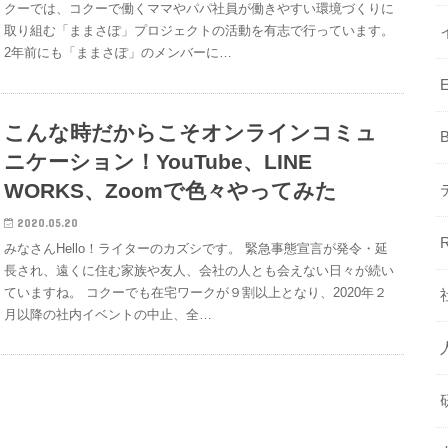
クーでは、コクーで働くママやパパ社員が働きやすい環境づくりに
取り組む「ままさぽ」プロジェクトの活動を有志で行っています。
2年前にも「ままさぽ」のメンバーに…
こんな時だからこそオンラインコミュ
ニケーション！YouTube、LINE
WORKS、Zoomで色々やってみた
2020.05.20
みなさんHello！ライターのカズシです。 緊急事態宣言が発令・延
長され、遠くに住む家族や友人、会社の人とも会えない日々が続い
ていますね。 コクーでも在宅ワークが９割以上となり、2020年２
月以降の社内イベントの中止、全…