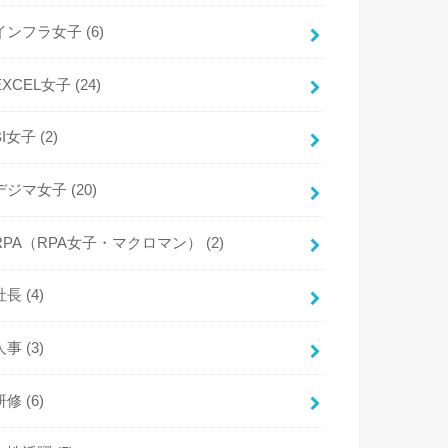
インフラ女子
(6)
EXCEL女子
(24)
BI女子
(2)
デジマ女子
(20)
RPA（RPA女子・マクロマン）
(2)
社長
(4)
人事
(3)
研修
(6)