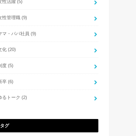
女性活躍
(5)
女性管理職
(9)
ママ・パパ社員
(9)
文化
(20)
制度
(5)
新卒
(6)
ゆるトーク
(2)
タグ