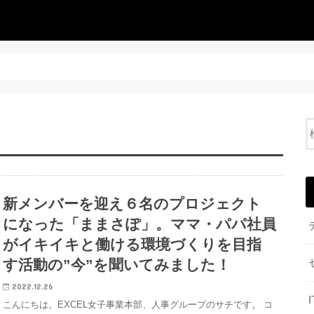
新メンバーを迎え６名のプロジェクト
になった「ままさぽ」。ママ・パパ社員
がイキイキと働ける環境づくりを目指
す活動の”今”を聞いてみました！
2022.12.26
こんにちは。EXCEL女子事業本部、人事グループのサチです。 コ