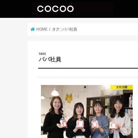
HOME
タグ : パパ社員
パパ社員
女性活躍