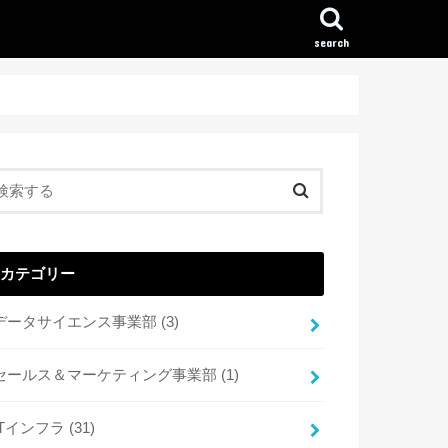
search
カテゴリー
データサイエンス事業部
(3)
セールス＆マーケティング事業部
(1)
ITインフラ
(31)