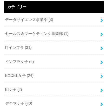
カテゴリー
データサイエンス事業部
(3)
セールス＆マーケティング事業部
(1)
ITインフラ
(31)
インフラ女子
(6)
EXCEL女子
(24)
BI女子
(2)
デジマ女子
(20)