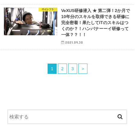
ITインフラ
VeXUS研修潜入 ★ 第二弾！2か月で
10年分のスキルを取得できる研修に
完全密着！果たしてITのスキルはつ
くのか？！ハンパナーーイ研修って
一体？？！！
2021.09.30
1
2
3
>