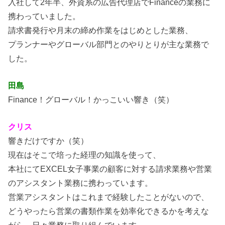
入社して2年半、外資系の広告代理店でFinanceの業務に
携わっていました。
請求書発行や月末の締め作業をはじめとした業務、
プランナーやグローバル部門とのやりとりが主な業務で
した。
田島
Finance！グローバル！かっこいい響き（笑）
クリス
響きだけですか（笑）
現在はそこで培った経理の知識を使って、
本社にてEXCEL女子事業の顧客に対する請求業務や営業
のアシスタント業務に携わっています。
営業アシスタントはこれまで経験したことがないので、
どうやったら営業の書類作業を効率化できるかを考えな