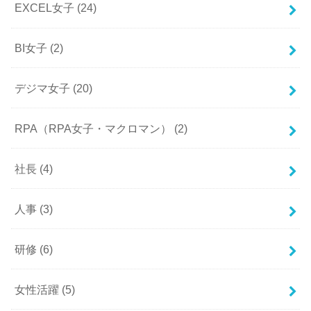
EXCEL女子
(24)
BI女子
(2)
デジマ女子
(20)
RPA（RPA女子・マクロマン）
(2)
社長
(4)
人事
(3)
研修
(6)
女性活躍
(5)