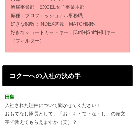
所属事業部：EXCEL女子事業本部
職種：プロフェッショナル事務職
好きな関数
：
INDEX関数、MATCH関数
好きなショートカットキー：[Ctrl]+[Shift]+[L]キー
（フィルター）
コクーへの入社の決め手
田島
入社された理由について聞かせてください！
おもてなし隊長として、「お・も・て・な・し」の頭文
字で教えてもらえますか（笑）？