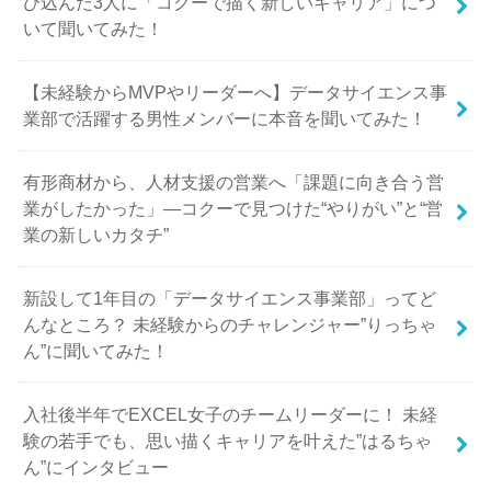
び込んだ3人に「コクーで描く新しいキャリア」につ
いて聞いてみた！
【未経験からMVPやリーダーへ】データサイエンス事
業部で活躍する男性メンバーに本音を聞いてみた！
有形商材から、人材支援の営業へ「課題に向き合う営
業がしたかった」—コクーで見つけた“やりがい”と“営
業の新しいカタチ”
新設して1年目の「データサイエンス事業部」ってど
んなところ？ 未経験からのチャレンジャー”りっちゃ
ん”に聞いてみた！
入社後半年でEXCEL女子のチームリーダーに！ 未経
験の若手でも、思い描くキャリアを叶えた”はるちゃ
ん”にインタビュー