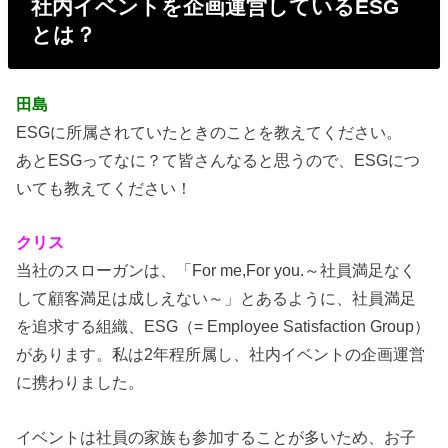
社内イベントを企画運営しているESG
とは？
田島
ESGに所属されていたときのことを教えてください。
あとESGってなに？て皆さんなると思うので、ESGにつ
いても教えてください！
クリス
当社のスローガンは、「For me,For you.～社員満足なく
して顧客満足は成しえない～」とあるように、社員満足
を追求する組織、ESG（= Employee Satisfaction Group）
があります。私は2年程所属し、社内イベントの企画運営
に携わりました。
イベントは社員の家族も参加することが多いため、お子