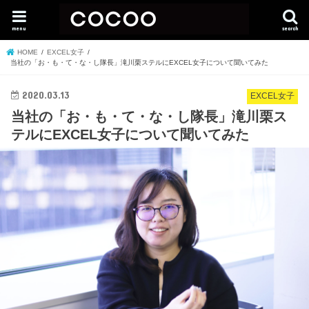
menu
search
HOME
EXCEL女子
当社の「お・も・て・な・し隊長」滝川栗ステルにEXCEL女子について聞いてみた
2020.03.13
EXCEL女子
当社の「お・も・て・な・し隊長」滝川栗ス
テルにEXCEL女子について聞いてみた