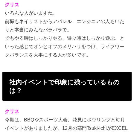
クリス
いろんな人がいますね。
前職もネイリストからアパレル、エンジニアの人もいた
りと本当にみんなバラバラで。
でもやる時はしっかりやる、遊ぶ時はしっかり遊ぶ、と
いった感じでオンとオフのメリハリをつけ、ライフワー
クバランスを大事にする人が多いです。
社内イベントで印象に残っているもの
は？
クリス
今期は、BBQやスポーツ大会、花見にボウリングと毎月
イベントがありましたが、12月の部門Tsuki-IchiがEXCEL