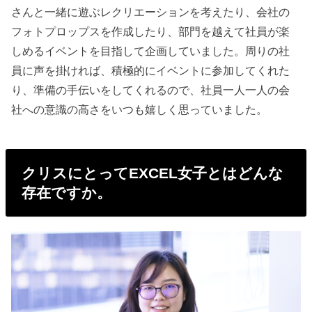
さんと一緒に遊ぶレクリエーションを考えたり、会社の
フォトプロップスを作成したり、部門を越えて社員が楽
しめるイベントを目指して企画していました。周りの社
員に声を掛ければ、積極的にイベントに参加してくれた
り、準備の手伝いをしてくれるので、社員一人一人の会
社への意識の高さをいつも嬉しく思っていました。
クリスにとってEXCEL女子とはどんな
存在ですか。