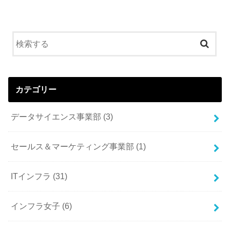
カテゴリー
データサイエンス事業部
(3)
セールス＆マーケティング事業部
(1)
ITインフラ
(31)
インフラ女子
(6)