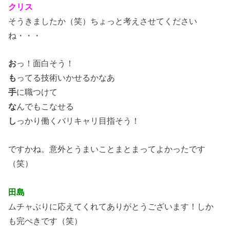
クリス
そうきましたか（笑）ちょっと考えさせてください
ね・・・
お
っ！面白そう！
も
ってる技術いかせるかなあ
手
に職つけて
な
んでもこなせる
し
っかり働くバリキャリ目指そう！
ですかね。意外とうまいことまとまってよかったです
（笑）
田島
ムチャぶりに応えてくれてありがとうございます！しか
も完ぺきです（笑）