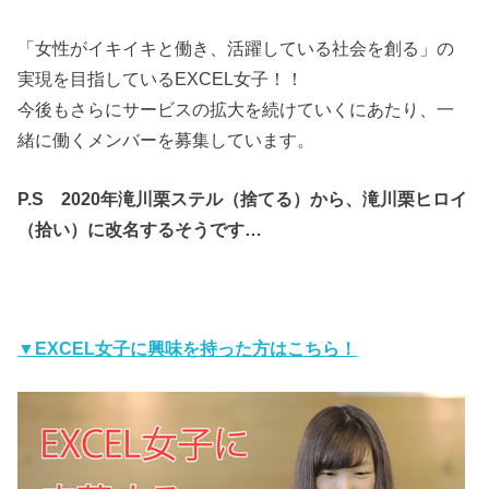
「女性がイキイキと働き、活躍している社会を創る」の
実現を目指しているEXCEL女子！！
今後もさらにサービスの拡大を続けていくにあたり、一
緒に働くメンバーを募集しています。
P.S 2020年滝川栗ステル（捨てる）から、滝川栗ヒロイ
（拾い）に改名するそうです…
▼EXCEL女子に興味を持った方はこちら！