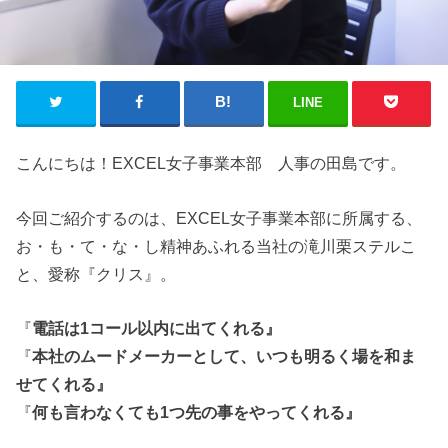
LINE
こんにちは！EXCEL女子事業本部 人事の田島です。
今回ご紹介するのは、EXCEL女子事業本部に所属する、
お・も・て・な・し精神あふれる当社の滝川栗ステルこ
と、愛称『クリス』。
『
電話は1コール以内に出てくれる』
『
本社のムードメーカーとして、いつも明るく場を和ま
せてくれる』
『
何も言わなくても1つ先の事をやってくれる』